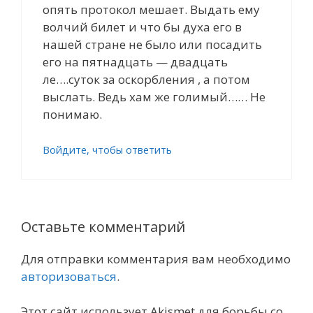
опять протокол мешает. Выдать ему
волчий билет и что бы духа его в
нашей стране не было или посадить
его на пятнадцать — двадцать
ле….суток за оскорбления , а потом
выслать. Ведь хам же голимый…… Не
понимаю.
Войдите, чтобы ответить
Оставьте комментарий
Для отправки комментария вам необходимо
авторизоваться
.
Этот сайт использует Akismet для борьбы со