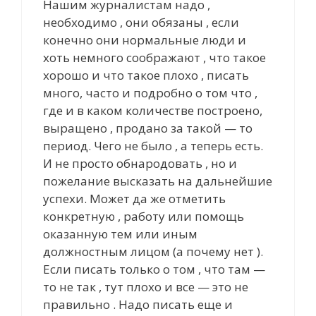
Нашим журналистам надо ,
необходимо , они обязаны , если
конечно они нормальные люди и
хоть немного соображают , что такое
хорошо и что такое плохо , писать
много, часто и подробно о том что ,
где и в каком количестве построено,
выращено , продано за такой — то
период. Чего не было , а теперь есть.
И не просто обнародовать , но и
пожелание высказать на дальнейшие
успехи. Может да же отметить
конкретную , работу или помощь
оказанную тем или иным
должностным лицом (а почему нет ).
Если писать только о том , что там —
то не так , тут плохо и все — это не
правильно . Надо писать еще и