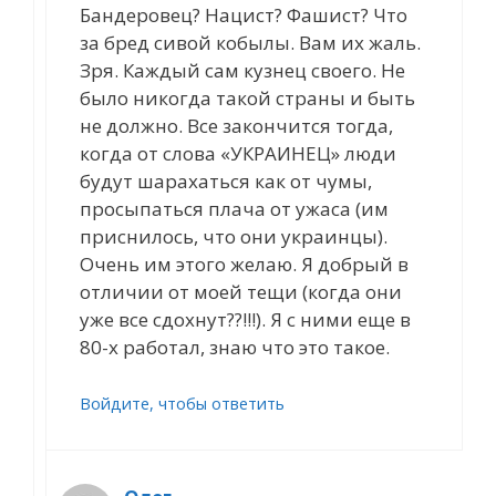
Бандеровец? Нацист? Фашист? Что
за бред сивой кобылы. Вам их жаль.
Зря. Каждый сам кузнец своего. Не
было никогда такой страны и быть
не должно. Все закончится тогда,
когда от слова «УКРАИНЕЦ» люди
будут шарахаться как от чумы,
просыпаться плача от ужаса (им
приснилось, что они украинцы).
Очень им этого желаю. Я добрый в
отличии от моей тещи (когда они
уже все сдохнут??!!!). Я с ними еще в
80-х работал, знаю что это такое.
Войдите, чтобы ответить