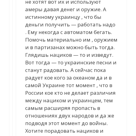
не хотят вот их и используют
амеры давая денег и оружие. А
истинному украинцу , что бы
деньги получить — работать надо
. Ему некогда с автоматом бегать.
Помочь материально им , оружием
и в партизанах можно быть тогда.
Глядишь нациков — то и изведут.
Вот тогда — то украинские песни и
станут радовать. А сейчас пока
радует кое кого за океаном да и в
самой Украине тот момент , что в
России кое кто не делает различия
между нациком и украинцем, тем
самым расширяя пропасть в
отношениях двух народов и да же
подводя этот момент до войны.
Хотите порадовать нациков и