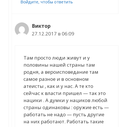
Войдите, чтобы ответить
Виктор
27.12.2017 в 06:09
Там просто люди живут и у
половины нашей страны там
родня, а вероисповедание там
самое разное и в основном
атеисты , как и у нас. А те кто
сейчас к власти пришел — так это
нацики . А думки у нациков любой
страны одинаковы : оружие есть —
работать не надо — пусть другие
на них работают. Работать такие