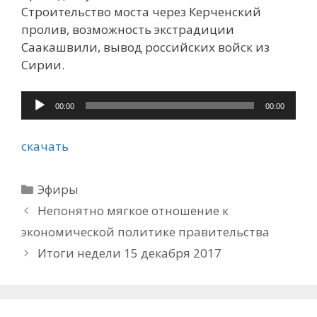
Строительство моста через Керченский
пролив, возможность экстрадиции
Саакашвили, вывод российских войск из
Сирии.
Аудиоплеер
00:00
00:00
скачать
Рубрики
Эфиры
Непонятно мягкое отношение к
экономической политике правительства
Итоги недели 15 декабря 2017