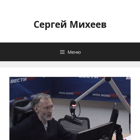
Перейти
к
содержимому
Сергей Михеев
Меню