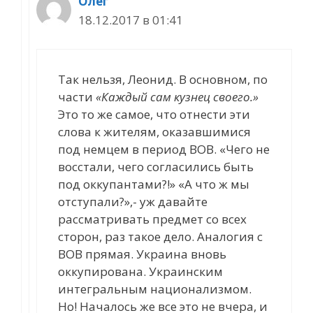
Олег
18.12.2017 в 01:41
Так нельзя, Леонид. В основном, по
части
«Каждый сам кузнец своего.»
Это то же самое, что отнести эти
слова к жителям, оказавшимися
под немцем в период ВОВ. «Чего не
восстали, чего согласились быть
под оккупантами?!» «А что ж мы
отступали?»,- уж давайте
рассматривать предмет со всех
сторон, раз такое дело. Аналогия с
ВОВ прямая. Украина вновь
оккупирована. Украинским
интегральным национализмом.
Но! Началось же все это не вчера, и