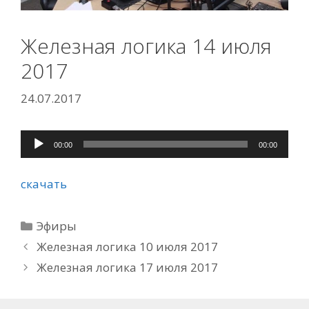
Железная логика 14 июля
2017
24.07.2017
Аудиоплеер
00:00
00:00
скачать
Рубрики
Эфиры
Железная логика 10 июля 2017
Железная логика 17 июля 2017