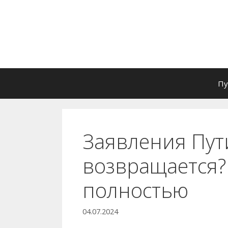
Перейти
к
содержимому
Пу
Заявления Пут
возвращается? 
полностью
04.07.2024