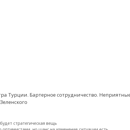
гра Турции. Бартерное сотрудничество. Неприятные
Зеленского
 будет стратегическая вещь
 оптимистами, но шанс на изменение ситуации есть