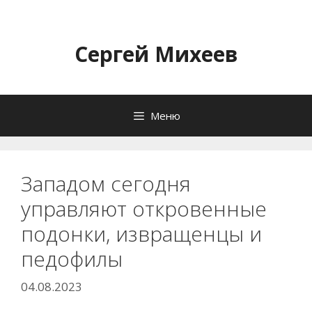
Перейти
к
содержимому
Сергей Михеев
Меню
Западом сегодня
управляют откровенные
подонки, извращенцы и
педофилы
04.08.2023