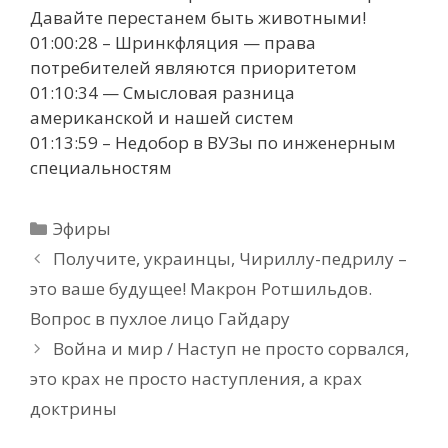
Давайте перестанем быть животными!
01:00:28 – Шринкфляция — права
потребителей являются приоритетом
01:10:34 — Смысловая разница
американской и нашей систем
01:13:59 – Недобор в ВУЗы по инженерным
специальностям
Рубрики
Эфиры
Получите, украинцы, Чириллу-педрилу –
это ваше будущее! Макрон Ротшильдов.
Вопрос в пухлое лицо Гайдару
Война и мир / Наступ не просто сорвался,
это крах не просто наступления, а крах
доктрины