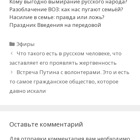
Кому выгодно вымирание русского народа?
Разоблачение ВОЗ: как нас пугают семьёй?
Насилие в семье: правда или ложь?
Праздник Введения на передовой
Рубрики
Эфиры
Что такого есть в русском человеке, что
заставляет его проявлять жертвенность
Встреча Путина с волонтерами. Это и есть
то самое гражданское общество, которое
давно искали
Оставьте комментарий
Для отправки комментария вам необходимо