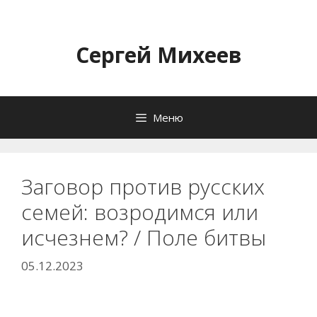
Перейти
к
содержимому
Сергей Михеев
Меню
Заговор против русских
семей: возродимся или
исчезнем? / Поле битвы
05.12.2023