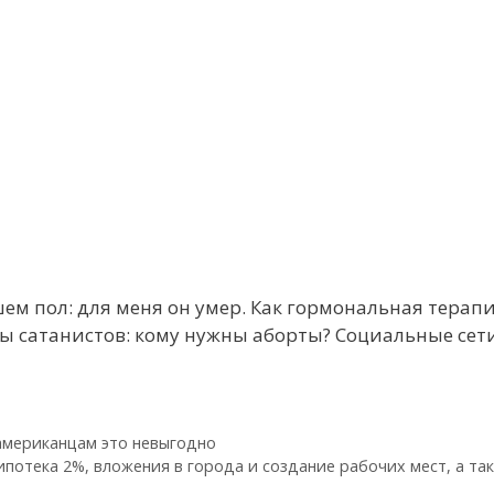
ем пол: для меня он умер. Как гормональная терап
ды сатанистов: кому нужны аборты? Социальные сет
 американцам это невыгодно
ипотека 2%, вложения в города и создание рабочих мест, а та