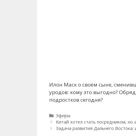
Илон Маск о своём сыне, сменивш
уродов: кому это выгодно? Обря
подростков сегодня?
Рубрики
Эфиры
Китай хотел стать посредником, но
Задача развития Дальнего Востока: 