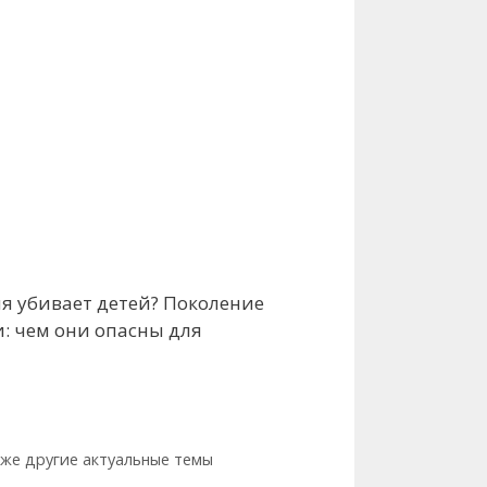
ия убивает детей? Поколение
и: чем они опасны для
кже другие актуальные темы