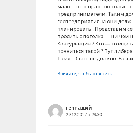
мало , то он прав , но только
предприниматели. Таким дол
госпредприятия. И они должн
планировать . Представим себ
просить с потолка — ни чем н
Конкуренция ? Кто — то еще т
появиться такой ? Тут либерал
Такого быть не должно. Разв
Войдите, чтобы ответить
геннадий
29.12.2017 в 23:30