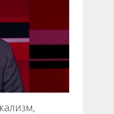
кализм,