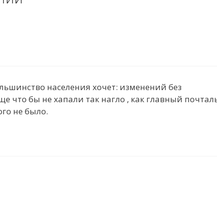
ольшинство населения хочет: изменений без
ще что бы не хапали так нагло , как главный почта
го не было.