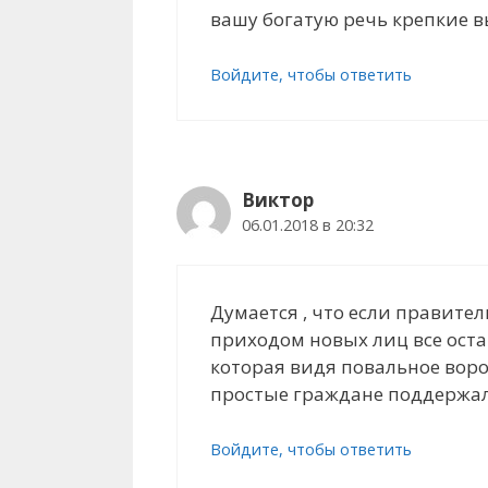
вашу богатую речь крепкие 
Войдите, чтобы ответить
Виктор
06.01.2018 в 20:32
Думается , что если правитель
приходом новых лиц все остан
которая видя повальное воро
простые граждане поддержали,
Войдите, чтобы ответить