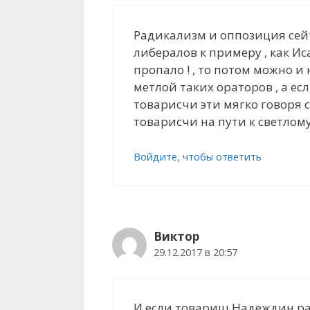
Радикализм и оппозиция сейч
либералов к примеру , как Ис
пропало ! , то потом можно и
метлой таких ораторов , а ес
товарисчи эти мягко говоря 
товарисчи на пути к светлом
Войдите, чтобы ответить
Виктор
29.12.2017 в 20:57
И если товарищ Надеждин радо