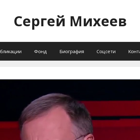
Сергей Михеев
бликации
Фонд
Биография
Соцсети
Конт