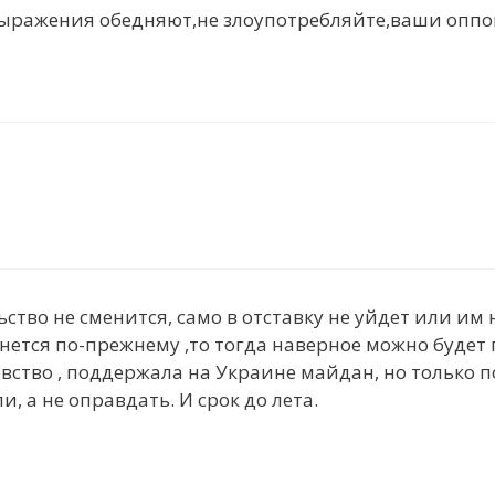
выражения обедняют,не злоупотребляйте,ваши оппо
ство не сменится, само в отставку не уйдет или им н
ется по-прежнему ,то тогда наверное можно будет п
вство , поддержала на Украине майдан, но только 
 а не оправдать. И срок до лета.