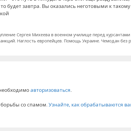
что будет завтра. Вы оказались неготовыми к тако
жкой
тупление Сергея Михеева в военном училище перед курсантами
санкций. Наглость европейцев. Помощь Украине. Чемодан без р
 необходимо
авторизоваться
.
я борьбы со спамом.
Узнайте, как обрабатываются 