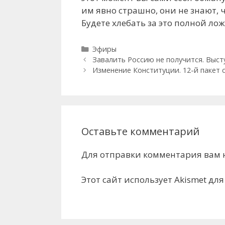
им явно страшно, они не знают, 
Будете хлебать за это полной ло
Рубрики
Эфиры
Завалить Россию не получится. Выс
Изменение Конституции. 12-й пакет 
Оставьте комментарий
Для отправки комментария вам
Этот сайт использует Akismet дл