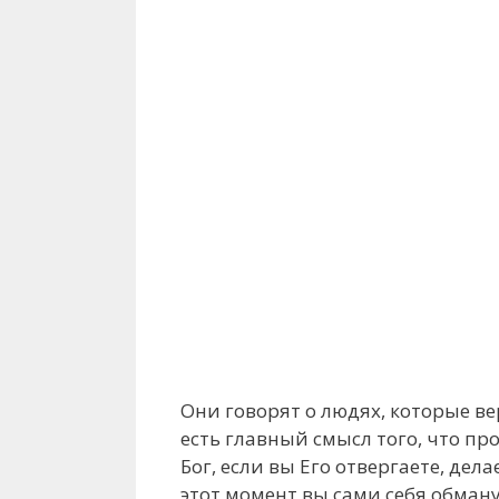
Они говорят о людях, которые вер
есть главный смысл того, что пр
Бог, если вы Его отвергаете, де
этот момент вы сами себя обману