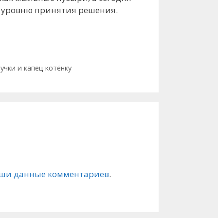
му уровню принятия решения.
учки и капец котёнку
ваши данные комментариев
.