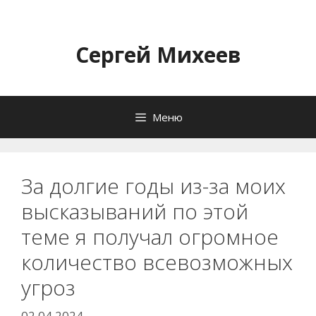
Перейти
к
содержимому
Сергей Михеев
Меню
За долгие годы из-за моих
высказываний по этой
теме я получал огромное
количество всевозможных
угроз
02.04.2024