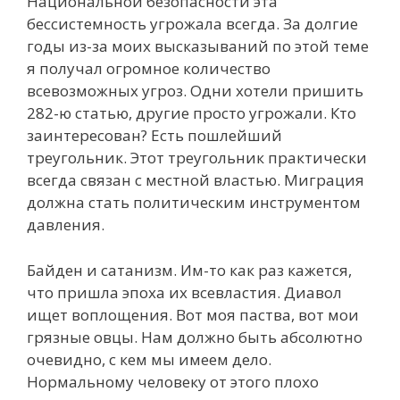
Национальной безопасности эта
бессистемность угрожала всегда. За долгие
годы из-за моих высказываний по этой теме
я получал огромное количество
всевозможных угроз. Одни хотели пришить
282-ю статью, другие просто угрожали. Кто
заинтересован? Есть пошлейший
треугольник. Этот треугольник практически
всегда связан с местной властью. Миграция
должна стать политическим инструментом
давления.
Байден и сатанизм. Им-то как раз кажется,
что пришла эпоха их всевластия. Диавол
ищет воплощения. Вот моя паства, вот мои
грязные овцы. Нам должно быть абсолютно
очевидно, с кем мы имеем дело.
Нормальному человеку от этого плохо