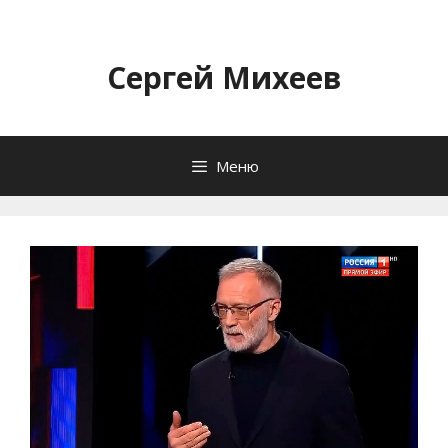
Перейти
к
содержимому
Сергей Михеев
Меню