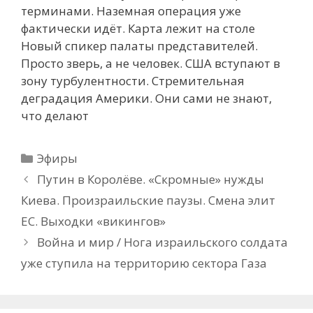
терминами. Наземная операция уже
фактически идёт. Карта лежит на столе
Новый спикер палаты представителей.
Просто зверь, а не человек. США вступают в
зону турбулентности. Стремительная
деградация Америки. Они сами не знают,
что делают
Рубрики
Эфиры
Путин в Королёве. «Скромные» нужды
Киева. Произраильские паузы. Смена элит
ЕС. Выходки «викингов»
Война и мир / Нога израильского солдата
уже ступила на территорию сектора Газа