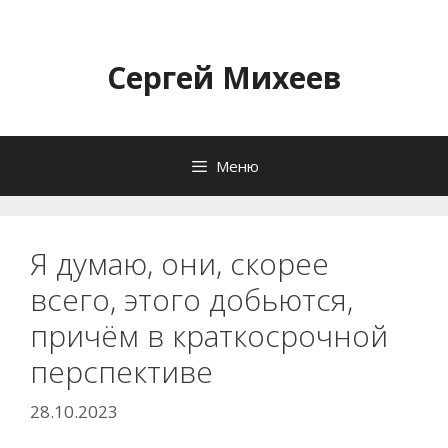
Перейти
к
содержимому
Сергей Михеев
Меню
Я думаю, они, скорее
всего, этого добьются,
причём в краткосрочной
перспективе
28.10.2023