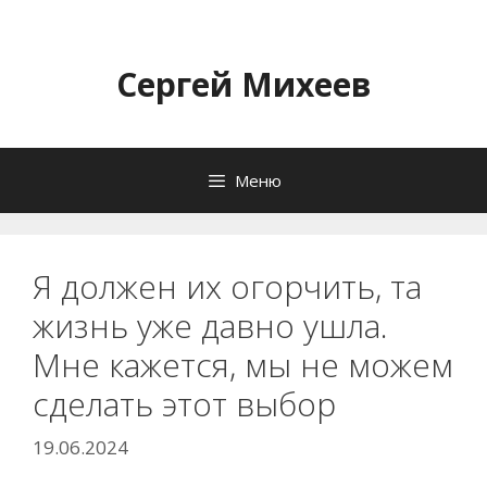
Перейти
к
содержимому
Сергей Михеев
Меню
Я должен их огорчить, та
жизнь уже давно ушла.
Мне кажется, мы не можем
сделать этот выбор
19.06.2024