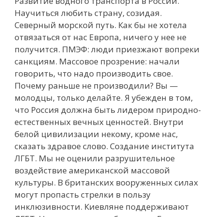
Развитие водного транспорта в России.
Научиться любить страну, созидая.
Северный морской путь. Как бы не хотела
отвязаться от нас Европа, ничего у нее не
получится. ПМЭФ: люди приезжают вопреки
санкциям. Массовое прозрение: начали
говорить, что надо производить свое.
Почему раньше не производили? Вы —
молодцы, только делайте. Я убежден в том,
что Россия должна быть лидером природно-
естественных вечных ценностей. Внутри
белой цивилизации некому, кроме нас,
сказать здравое слово. Создание института
ЛГБТ. Мы не оценили разрушительное
воздействие американской массовой
культуры. В британских вооруженных силах
могут пропасть стрелки в пользу
инклюзивности. Киевляне поддерживают