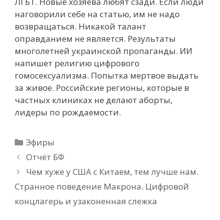
ЛГБТ. Новые хозяева любят сзади. Если люди
наговорили себе на статью, им не надо
возвращаться. Никакой талант
оправданием не является. Результаты
многолетней украинской пропаганды. ИИ
напишет религию цифрового
гомосексуализма. Попытка мертвое выдать
за живое. Российские регионы, которые в
частных клиниках не делают аборты,
лидеры по рождаемости.
Рубрики
Эфиры
Отчёт БФ
Чем хуже у США с Китаем, тем лучше нам.
Странное поведение Макрона. Цифровой
концлагерь и узаконенная слежка