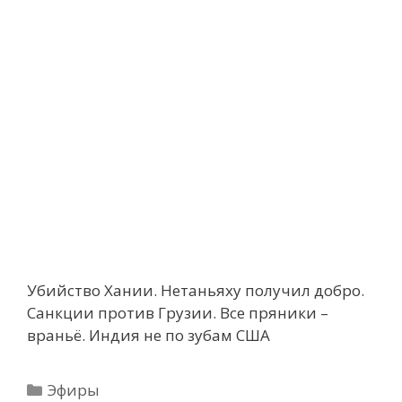
Убийство Хании. Нетаньяху получил добро.
Санкции против Грузии. Все пряники –
враньё. Индия не по зубам США
Рубрики
Эфиры