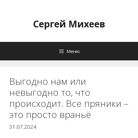
Перейти
к
содержимому
Сергей Михеев
Меню
Выгодно нам или
невыгодно то, что
происходит. Все пряники –
это просто враньё
31.07.2024