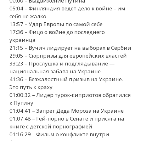
00:00 – Выдвижение Путина
05:04 – Финляндия ведет дело к войне – им
себя не жалко
13:57 – Удар Европы по самой себе
17:36 – Фицо о войне до последнего
украинца
21:15 – Вучич лидирует на выборах в Сербии
29:05 – Сюрпризы для европейских властей
33:23 – Прослушка и подглядывание —
национальная забава на Украине
41:36 – Безжалостный призыв на Украине.
Это путь к краху
01:00:32 – Лидер турок-киприотов обратился
к Путину
01:04:41 – Запрет Деда Мороза на Украине
01:07:48 – Гей-порно в Сенате и присяга на
книге с детской порнографией
01:16:29 – Фильм о конфликте внутри