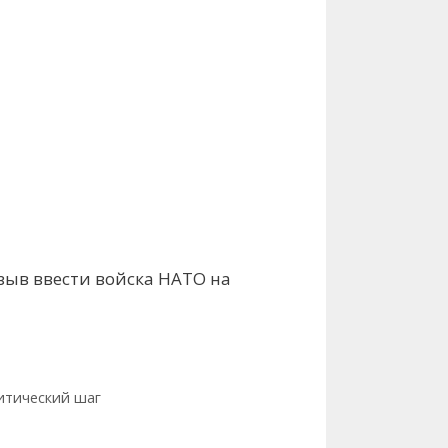
зыв ввести войска НАТО на
литический шаг