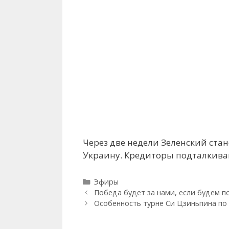
Через две недели Зеленский ста
Украину. Кредиторы подталкива
Рубрики
Эфиры
Победа будет за нами, если будем 
Особенность турне Си Цзиньпина по 