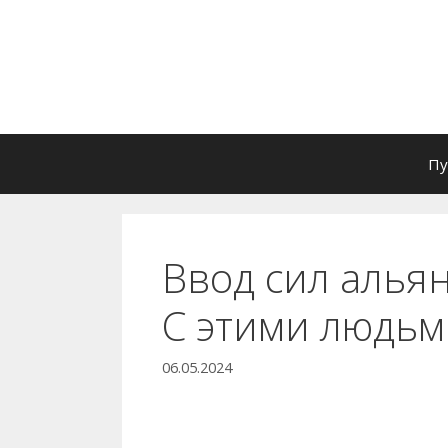
Перейти
к
содержимому
Пу
Ввод сил альян
С этими людьм
06.05.2024