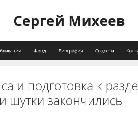
Сергей Михеев
бликации
Фонд
Биография
Соцсети
Конт
са и подготовка к разде
и шутки закончились