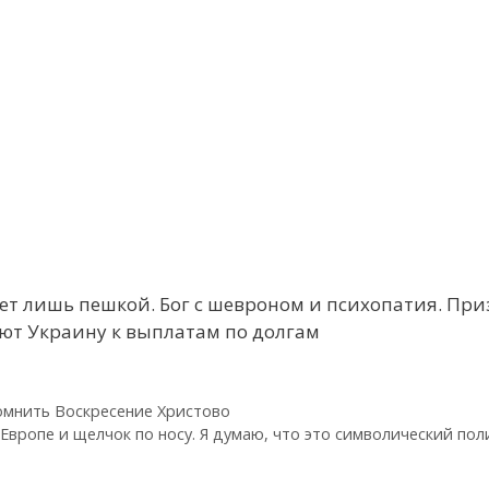
нет лишь пешкой. Бог с шевроном и психопатия. При
ют Украину к выплатам по долгам
помнить Воскресение Христово
Европе и щелчок по носу. Я думаю, что это символический по