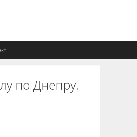
акт
лу по Днепру.