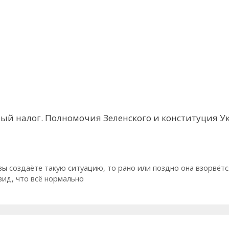
й налог. Полномочия Зеленского и конституция 
 вы создаёте такую ситуацию, то рано или поздно она взорвётс
вид, что всё нормально