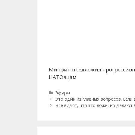
Минфин предложил прогрессивны
НАТОвцам
Рубрики
Эфиры
Это один из главных вопросов. Если
Все видят, что это ложь, но делают 