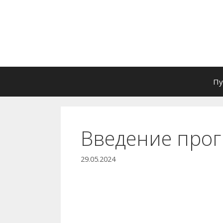
Перейти
к
содержимому
Пу
Введение прог
29.05.2024