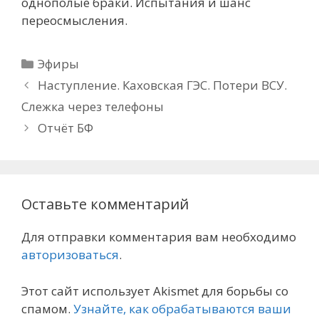
однополые браки. Испытания и шанс
переосмысления.
Рубрики
Эфиры
Наступление. Каховская ГЭС. Потери ВСУ.
Слежка через телефоны
Отчёт БФ
Оставьте комментарий
Для отправки комментария вам необходимо
авторизоваться
.
Этот сайт использует Akismet для борьбы со
спамом.
Узнайте, как обрабатываются ваши