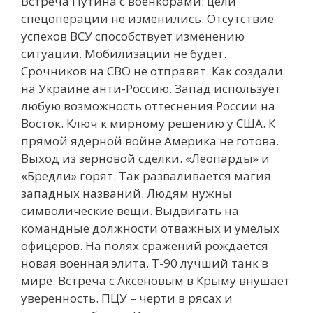
Встреча Путина с военкорами: цели
спецоперации не изменились. Отсутствие
успехов ВСУ способствует изменению
ситуации. Мобилизации не будет.
Срочников на СВО не отправят. Как создали
на Украине анти-Россию. Запад использует
любую возможность оттеснения России на
Восток. Ключ к мирному решению у США. К
прямой ядерной войне Америка не готова.
Выход из зерновой сделки. «Леопарды» и
«Бредли» горят. Так разваливается магия
западных названий. Людям нужны
символические вещи. Выдвигать на
командные должности отважных и умелых
офицеров. На полях сражений рождается
новая военная элита. Т-90 лучший танк в
мире. Встреча с Аксёновым в Крыму внушает
уверенность. ПЦУ – черти в рясах и