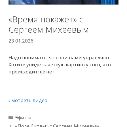
«Время покажет» с
Сергеем Михеевым
23.01.2026
Надо понимать, что они нами управляют.
Хотите увидеть чёткую картинку того, что
происходит: её нет
Смотреть видео
Рубрики
Эфиры
«Поле битвы» с Сергеем Михеевым