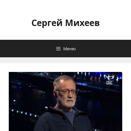
Перейти
к
содержимому
Сергей Михеев
Меню