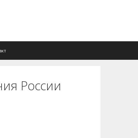
акт
ия России