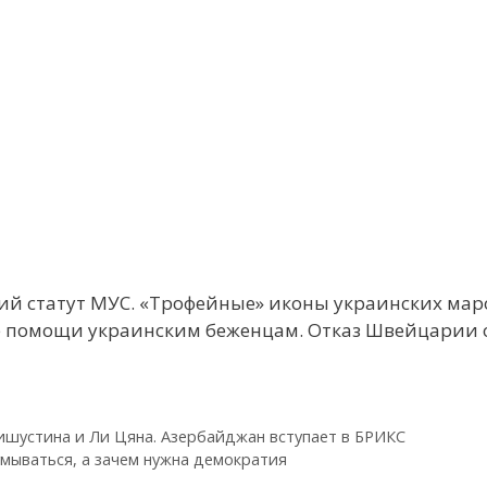
й статут МУС. «Трофейные» иконы украинских маро
е помощи украинским беженцам. Отказ Швейцарии о
ишустина и Ли Цяна. Азербайджан вступает в БРИКС
мываться, а зачем нужна демократия