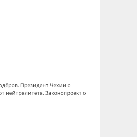
дёров. Президент Чехии о
т нейтралитета. Законопроект о