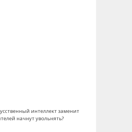
кусственный интеллект заменит
ителей начнут увольнять?