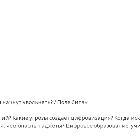
 начнут увольнять? / Поле битвы
гий? Какие угрозы создаёт цифровизация? Когда ис
я: чем опасны гаджеты? Цифровое образование: уч