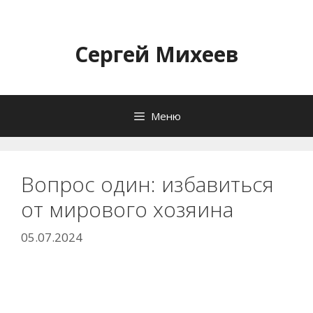
Перейти
к
содержимому
Сергей Михеев
Меню
Вопрос один: избавиться
от мирового хозяина
05.07.2024