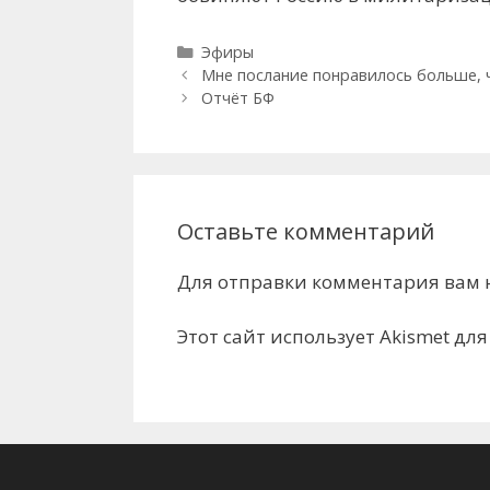
Рубрики
Эфиры
Мне послание понравилось больше, ч
Отчёт БФ
Оставьте комментарий
Для отправки комментария вам
Этот сайт использует Akismet дл