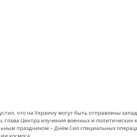
тил, что на Украину могут быть отправлены запад
 глава Центра изучения военных и политических к
льным праздником – Днём Сил специальных операци
ии космоса