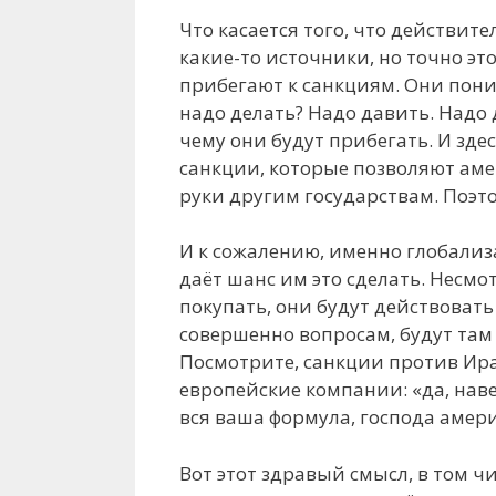
Что касается того, что действите
какие-то источники, но точно э
прибегают к санкциям. Они поним
надо делать? Надо давить. Надо 
чему они будут прибегать. И зде
санкции, которые позволяют аме
руки другим государствам. Поэто
И к сожалению, именно глобализ
даёт шанс им это сделать. Несмо
покупать, они будут действоват
совершенно вопросам, будут там
Посмотрите, санкции против Иран
европейские компании: «да, наве
вся ваша формула, господа амери
Вот этот здравый смысл, в том 