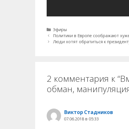
Рубрики
Эфиры
Политики в Европе соображают хуже
Люди хотят обратиться к президенту
2 комментария к “В
обман, манипуляция
Виктор Стадников
07.06.2018 в 05:33