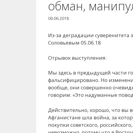
обман, манипу
06.06.2018
Из-за деградации суверенитета
Соловьевым 05.06.18
Отрывок выступления:
Мы здесь в предыдущей части гов
фальсифицировано. Но изменени
вообще, они совершенно очевидн
говорим: «Это надуманные повод
Действительно, хорошо, что вы в
Афганистане шла война, за котор
покупки советского, российского, 
невозможно, потому что в Восточ