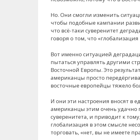
Но. Они смогли изменить ситуац
чтобы подобные кампании развив
что всё-таки суверенитет деград
говоря о том, что «глобализация 
Вот именно ситуацией деградац
пытаться управлять другими стра
Восточной Европы. Это результат
американцы просто передёргива
восточные европейцы тяжело бол
И они эти настроения вносят в 
американцы этим очень удачно п
суверенитета, и приводит к том
глобализация в этом смысле нес
торговать, «нет, вы не имеете п