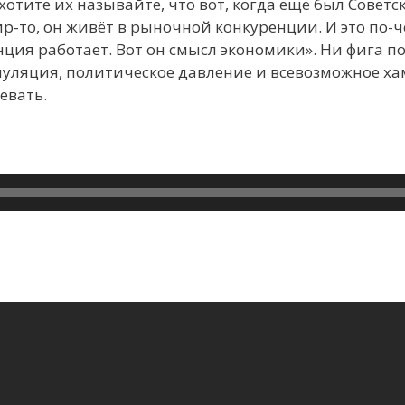
хотите их называйте, что вот, когда ещё был Советск
р-то, он живёт в рыночной конкуренции. И это по-
енция работает. Вот он смысл экономики». Ни фига п
уляция, политическое давление и всевозможное ха
евать.