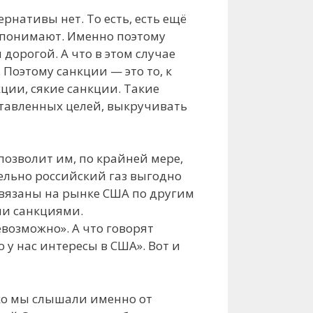
рнативы нет. То есть, есть ещё
о понимают. Именно поэтому
дорогой. А что в этом случае
Поэтому санкции — это то, к
кции, сякие санкции. Такие
ставленных целей, выкручивать
озволит им, по крайней мере,
тельно российский газ выгодно
авязаны на рынке США по другим
ми санкциями.
возможно». А что говорят
 у нас интересы в США». Вот и
ько мы слышали именно от