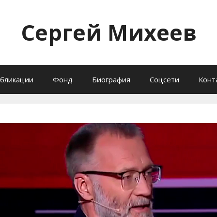
Сергей Михеев
бликации
Фонд
Биография
Соцсети
Конт