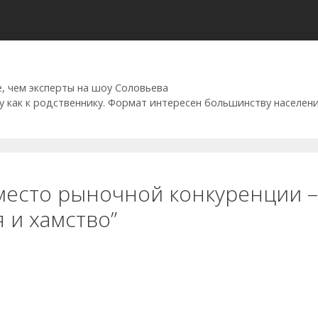
, чем эксперты на шоу Соловьева
 как к родственнику. Формат интересен большинству населен
место рыночной конкуренции –
 и хамство”