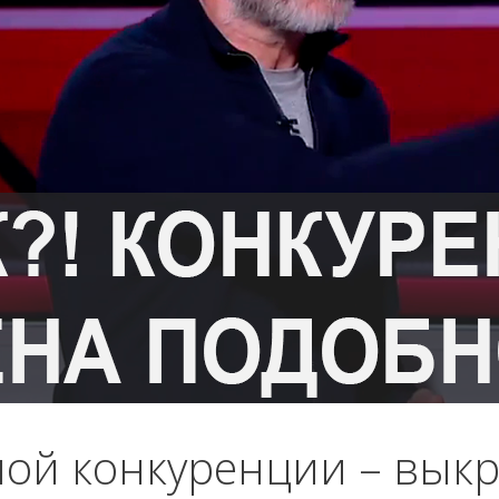
ой конкуренции – выкр