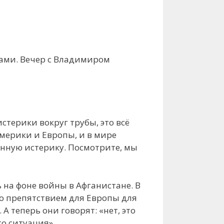
рами. Вечер с Владимиром
стерики вокруг трубы, это всё
мерики и Европы, и в мире
нную истерику. Посмотрите, мы
 на фоне войны в Афганистане. В
ло препятствием для Европы для
 А теперь они говорят: «нет, это
то ситуация».