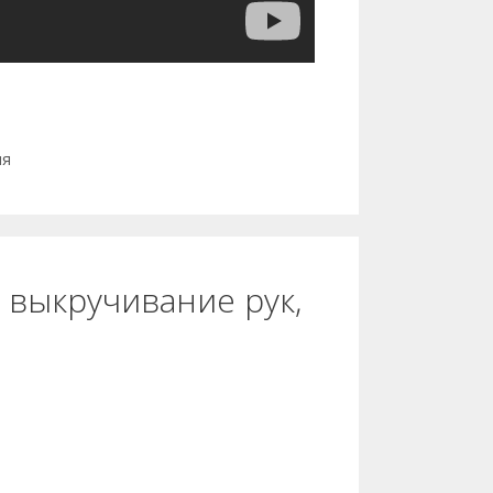
ия
 выкручивание рук,