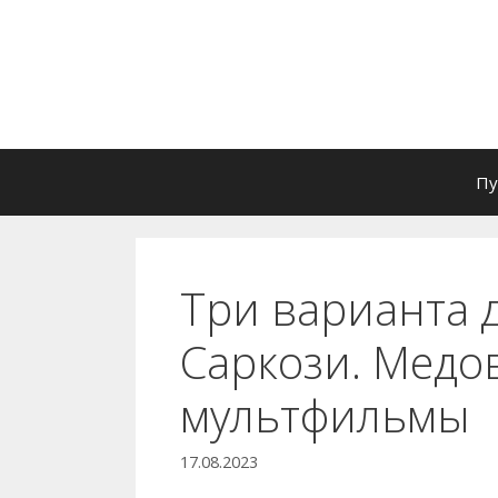
Перейти
к
содержимому
Пу
Три варианта 
Саркози. Медо
мультфильмы
17.08.2023