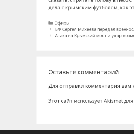
дела с крымским футболом, как эт
Рубрики
Эфиры
БФ Сергея Михеева передал военно
Атака на Крымский мост и удар возм
Оставьте комментарий
Для отправки комментария вам
Этот сайт использует Akismet дл