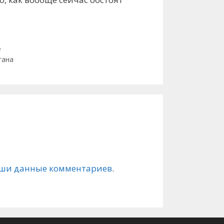
e
гана
ваши данные комментариев
.