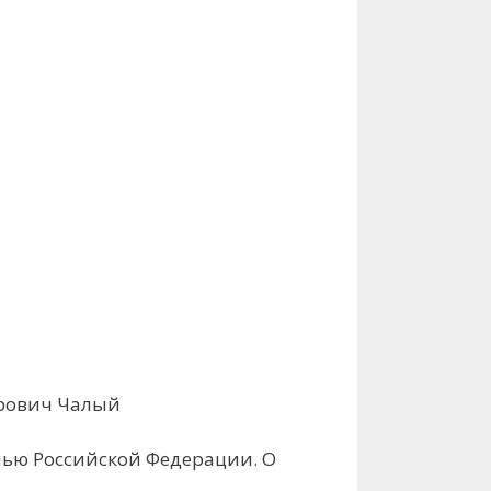
дрович Чалый
мью Российской Федерации. О