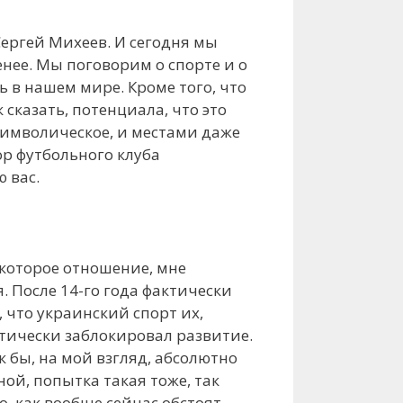
Сергей Михеев. И сегодня мы
нее. Мы поговорим о спорте и о
 в нашем мире. Кроме того, что
 сказать, потенциала, что это
 символическое, и местами даже
ор футбольного клуба
 вас.
екоторое отношение, мне
я. После 14-го года фактически
 что украинский спорт их,
актически заблокировал развитие.
 бы, на мой взгляд, абсолютно
ой, попытка такая тоже, так
го, как вообще сейчас обстоят