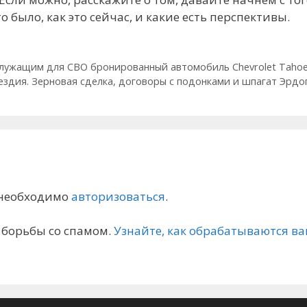
о было, как это сейчас, и какие есть перспективы.
служащим для СВО бронированный автомобиль Chevrolet Taho
ездия. Зерновая сделка, договоры с подонками и шпагат Эрдо
 необходимо
авторизоваться
.
я борьбы со спамом.
Узнайте, как обрабатываются 