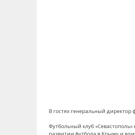
В гостях генеральный директор 
Футбольный клуб «Севастополь»
развитии футбола в Крыму и вл