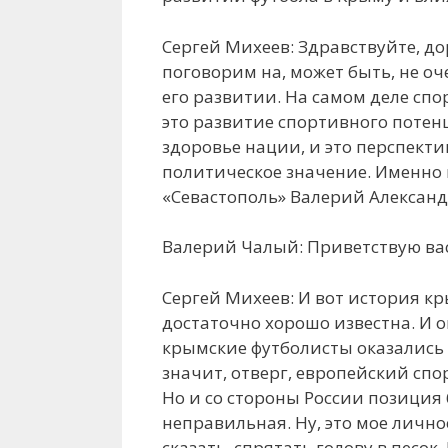
Сергей Михеев: Здравствуйте, д
поговорим на, может быть, не оч
его развитии. На самом деле спо
это развитие спортивного потенци
здоровье нации, и это перспекти
политическое значение. Именно п
«Севастополь» Валерий Александ
Валерий Чалый: Приветствую вас
Сергей Михеев: И вот история кр
достаточно хорошо известна. И он
крымские футболисты оказались в
значит, отверг, европейский спо
Но и со стороны России позиция 
неправильная. Ну, это мое лично
сказать, спрятать голову в песок