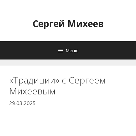
Перейти
к
содержимому
Сергей Михеев
Меню
«Традиции» с Сергеем
Михеевым
29.03.2025