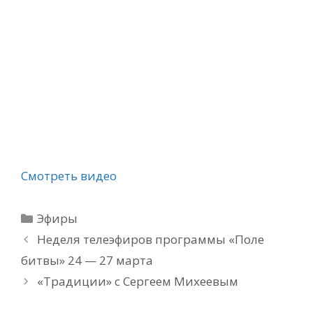
Смотреть видео
Рубрики
Эфиры
Неделя телеэфиров программы «Поле
битвы» 24 — 27 марта
«Традиции» с Сергеем Михеевым