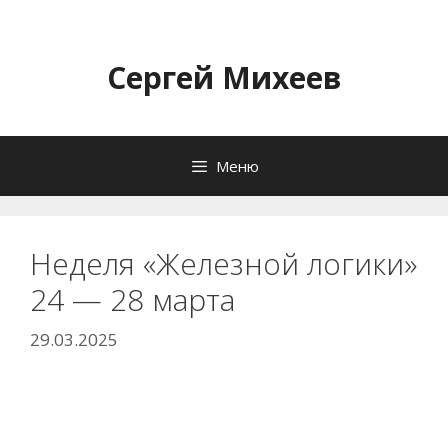
Перейти
к
содержимому
Сергей Михеев
Меню
Неделя «Железной логики»
24 — 28 марта
29.03.2025