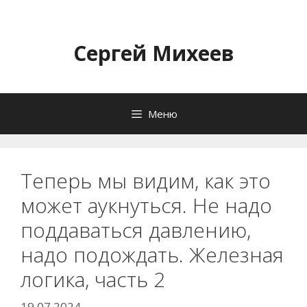
Перейти
к
содержимому
Сергей Михеев
Меню
Теперь мы видим, как это
может аукнуться. Не надо
поддаваться давлению,
надо подождать. Железная
логика, часть 2
19.07.2024