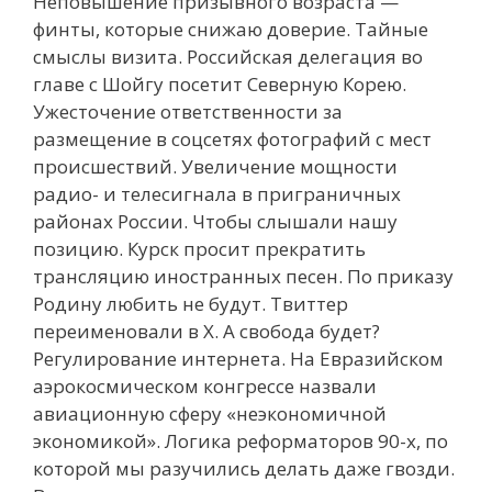
Неповышение призывного возраста —
финты, которые снижаю доверие. Тайные
смыслы визита. Российская делегация во
главе с Шойгу посетит Северную Корею.
Ужесточение ответственности за
размещение в соцсетях фотографий с мест
происшествий. Увеличение мощности
радио- и телесигнала в приграничных
районах России. Чтобы слышали нашу
позицию. Курск просит прекратить
трансляцию иностранных песен. По приказу
Родину любить не будут. Твиттер
переименовали в Х. А свобода будет?
Регулирование интернета. На Евразийском
аэрокосмическом конгрессе назвали
авиационную сферу «неэкономичной
экономикой». Логика реформаторов 90-х, по
которой мы разучились делать даже гвозди.