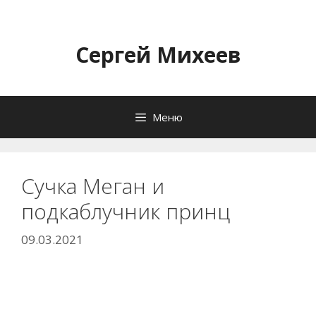
Перейти
к
содержимому
Сергей Михеев
Меню
Сучка Меган и
подкаблучник принц
09.03.2021