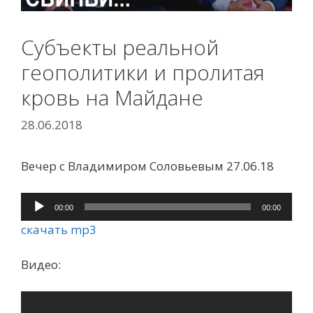
Субъекты реальной
геополитики и пролитая
кровь на Майдане
28.06.2018
Вечер с Владимиром Соловьевым 27.06.18
Аудиоплеер
00:00
00:00
скачать mp3
Видео: