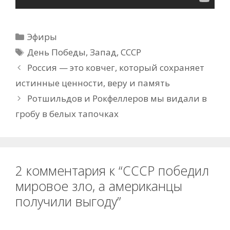
Рубрики
Эфиры
Метки
День Победы
,
Запад
,
СССР
Россия — это ковчег, который сохраняет
истинные ценности, веру и память
Ротшильдов и Рокфеллеров мы видали в
гробу в белых тапочках
2 комментария к “СССР победил
мировое зло, а американцы
получили выгоду”