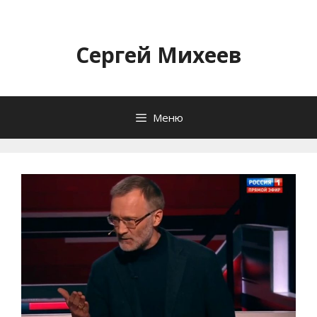
Перейти
к
содержимому
Сергей Михеев
Меню