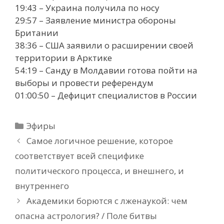
19:43 – Украина получила по носу
29:57 – Заявление министра обороны
Британии
38:36 – США заявили о расширении своей
территории в Арктике
54:19 – Санду в Молдавии готова пойти на
выборы и провести референдум
01:00:50 – Дефицит специалистов в России
Рубрики
Эфиры
Самое логичное решение, которое
соответствует всей специфике
политического процесса, и внешнего, и
внутреннего
Академики борются с лженаукой: чем
опасна астрология? / Поле битвы