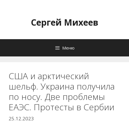
Перейти
к
содержимому
Сергей Михеев
Меню
США и арктический
шельф. Украина получила
по носу. Две проблемы
ЕАЭС. Протесты в Сербии
25.12.2023