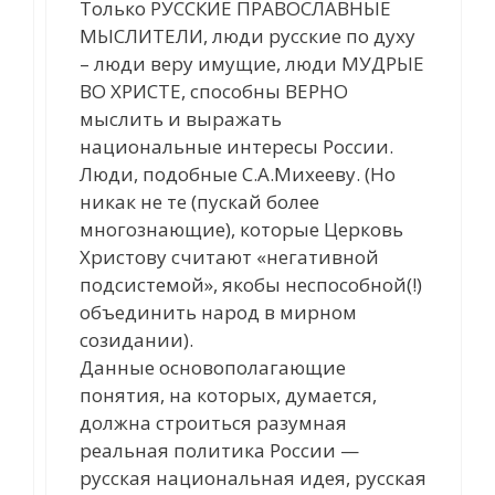
Только РУССКИЕ ПРАВОСЛАВНЫЕ
МЫСЛИТЕЛИ, люди русские по духу
– люди веру имущие, люди МУДРЫЕ
ВО ХРИСТЕ, способны ВЕРНО
мыслить и выражать
национальные интересы России.
Люди, подобные С.А.Михееву. (Но
никак не те (пускай более
многознающие), которые Церковь
Христову считают «негативной
подсистемой», якобы неспособной(!)
объединить народ в мирном
созидании).
Данные основополагающие
понятия, на которых, думается,
должна строиться разумная
реальная политика России —
русская национальная идея, русская