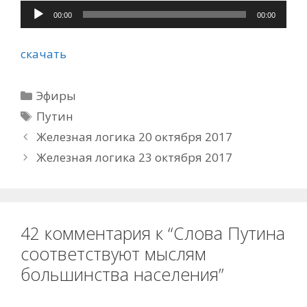
Аудиоплеер
00:00
00:00
скачать
Рубрики
Эфиры
Метки
Путин
Железная логика 20 октября 2017
Железная логика 23 октября 2017
42 комментария к “Слова Путина
соответствуют мыслям
большинства населения”