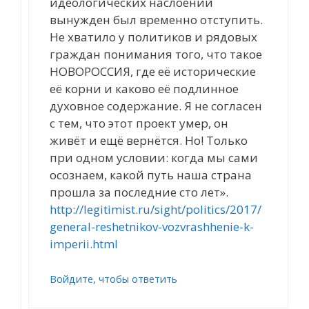
идеологических наслоений
вынужден был временно отступить.
Не хватило у политиков и рядовых
граждан понимания того, что такое
НОВОРОССИЯ, где её исторические
её корни и каково её подлинное
духовное содержание. Я не согласен
с тем, что этот проект умер, он
живёт и ещё вернётся. Но! Только
при одном условии: когда мы сами
осознаем, какой путь наша страна
прошла за последние сто лет».
http://legitimist.ru/sight/politics/2017/
general-reshetnikov-vozvrashhenie-k-
imperii.html
Войдите, чтобы ответить