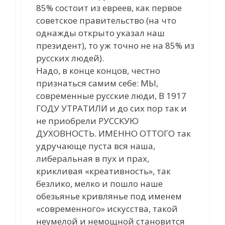
85% состоит из евреев, как первое
советское правительство (на что
однажды открыто указал наш
президент), то уж точно не на 85% из
русских людей).
Надо, в конце концов, честно
признаться самим себе: МЫ,
современные русские люди, В 1917
ГОДУ УТРАТИЛИ и до сих пор так и
не приобрели РУССКУЮ
ДУХОВНОСТЬ. ИМЕННО ОТТОГО так
удручающе пуста вся наша,
либеральная в пух и прах,
крикливая «креативность», так
безлико, мелко и пошло наше
обезьянье кривлянье под именем
«современного» искусства, такой
неумелой и немощной становится