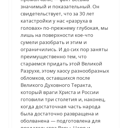
значимый и показательный. Он
свидетельствует, что за 30 лет
катастройки у нас «разруха в
головах» по-прежнему глубокая, мы
лишь на поверхности кое-что
сумели разобрать и этим и
ограничились. И до сих пор заняты
преимущественно тем, что
стараемся придать этой Великой
Разрухе, этому хаосу разнообразных
обломков, оставшихся после
Великого Духовного Теракта,
который враги Христа и России
готовили три столетия и, наконец,
когда достаточная часть народа
была достаточно развращена и
оболванена — подготовлена для
предательства Веры, Царя и