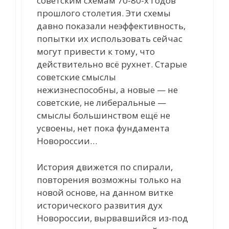
советским схемам 70-80-х годов
прошлого столетия. Эти схемы
давно показали неэффективность,
попытки их использовать сейчас
могут привести к тому, что
действительно всё рухнет. Старые
советские смыслы
нежизнеспособны, а новые — не
советские, не либеральные —
смыслы большинством ещё не
усвоены, нет пока фундамента
Новороссии…
История движется по спирали,
повторения возможны только на
новой основе, на данном витке
исторического развития дух
Новороссии, вырвавшийся из-под