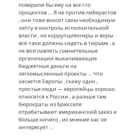
поверили бы ему на все сто
процентов … Я не против либерастов
, они тоже вносят свою необходимую
лепту в контроль исполнительной
власти , но коррупцияонеры и воры
всё-таки должны сидеть в тюрьме , а
не возглавлять сомнительные
организации выкачивающие
бюджетные деньги на
легкомысленные проекты … Что
касается Европы , скажу одно ,
простые люди — европейцы хорошо
относятся к России , а разные там
бюрократы из Брюсселя
отрабатывают американский заказ и
больше ничего , их мнение нас не
интересует …