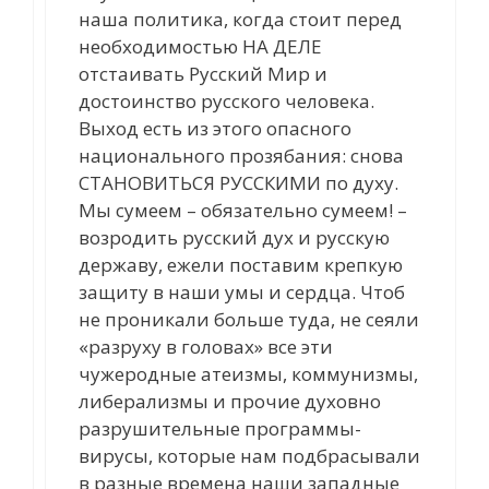
наша политика, когда стоит перед
необходимостью НА ДЕЛЕ
отстаивать Русский Мир и
достоинство русского человека.
Выход есть из этого опасного
национального прозябания: снова
СТАНОВИТЬСЯ РУССКИМИ по духу.
Мы сумеем – обязательно сумеем! –
возродить русский дух и русскую
державу, ежели поставим крепкую
защиту в наши умы и сердца. Чтоб
не проникали больше туда, не сеяли
«разруху в головах» все эти
чужеродные атеизмы, коммунизмы,
либерализмы и прочие духовно
разрушительные программы-
вирусы, которые нам подбрасывали
в разные времена наши западные