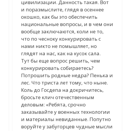
цивилизации. Данность такая. Вот
и поразмыслите, глядя в осеннее
окошко, как бы это обеспечить
национальные вопросы, и в чем они
вообще заключаются, коли не то,
что по чесноку конкурировать с
нами никто не помышляет, но
глядят на нас, как на кусок сала.
Тут бы еще вопрос решить, чем
конкурировать собираетесь?
Потрошить родные недра? Пенька и
лес. Что триста лет тому, что ныне.
Коль до Госдепа на докричитесь,
бросьте клич отечественным
деловым: «Ребята, срочно
заказывайте у военных технологии
и материалы невиданные. Попутно
воруйте у забугорцев чудные мысли