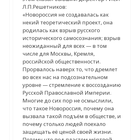
Л.П.Решетников:
«Новороссия не создавалась как
некий теоретический проект, она
родилась как взрыв русского
исторического самосознания; взрыв
неожиданный для всех — в том
числе для Москвы, Кремля,
российской общественности.
Прорвалось наверх то, что дремлет
во всех нас на подсознательном
уровне — стремление к воссозданию
Русской Православной Империи.
Многие до сих пор не осмыслили,
что такое Новороссия, почему она
вызвала такой подъём в обществе, и
почему столько людей поехало
защищать её ценой своей жизни.
Потому что под пластом мёртвой