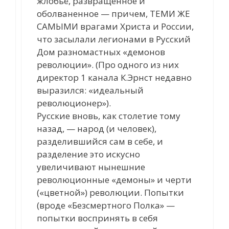
жлобьё, развращенное и
оболваненное — причем, ТЕМИ ЖЕ
САМЫМИ врагами Христа и России,
что засылали легионами в Русский
Дом разномастных «демонов
революции». (Про одного из них
директор 1 канала К.Эрнст недавно
выразился: «идеальный
революционер»).
Русские вновь, как столетие тому
назад, — народ (и человек),
разделившийся сам в себе, и
разделение это искусно
увеличивают нынешние
революционные «демоны» и черти
(«цветной») революции. Попытки
(вроде «Безсмертного Полка» —
попытки воспринять в себя