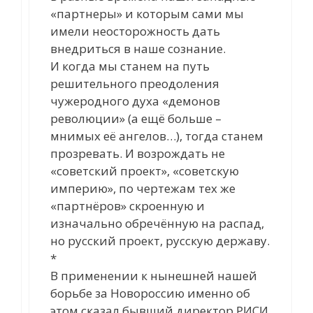
«партнеры» и которым сами мы
имели неосторожность дать
внедриться в наше сознание.
И когда мы станем на путь
решительного преодоления
чужеродного духа «демонов
революции» (а ещё больше –
мнимых её ангелов…), тогда станем
прозревать. И возрождать не
«советский проект», «советскую
империю», по чертежам тех же
«партнёров» скроенную и
изначально обречённую на распад,
но русский проект, русскую державу.
*
В применении к нынешней нашей
борьбе за Новороссию именно об
этом сказал бывший директор РИСИ