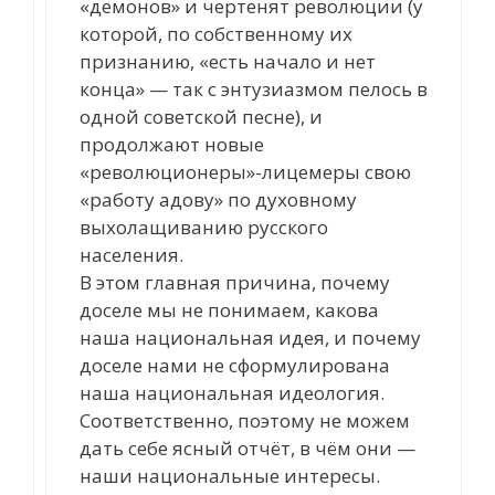
«демонов» и чертенят революции (у
которой, по собственному их
признанию, «есть начало и нет
конца» — так с энтузиазмом пелось в
одной советской песне), и
продолжают новые
«революционеры»-лицемеры свою
«работу адову» по духовному
выхолащиванию русского
населения.
В этом главная причина, почему
доселе мы не понимаем, какова
наша национальная идея, и почему
доселе нами не сформулирована
наша национальная идеология.
Соответственно, поэтому не можем
дать себе ясный отчёт, в чём они —
наши национальные интересы.