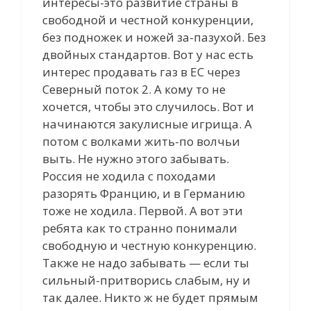
интересы-это развитие страны в
свободной и честной конкуренции,
без подножек и ножей за-пазухой. Без
двойных стандартов. Вот у нас есть
интерес продавать газ в ЕС через
Северный поток 2. А кому то не
хочется, чтобы это случилось. Вот и
начинаются закулисные игрища. А
потом с волками жить-по волчьи
выть. Не нужно этого забывать.
Россия не ходила с походами
разорять Францию, и в Германию
тоже не ходила. Первой. А вот эти
ребята как то странно понимали
свободную и честную конкуренцию.
Также не надо забывать — если ты
сильный-притворись слабым, ну и
так далее. Никто ж не будет прямым