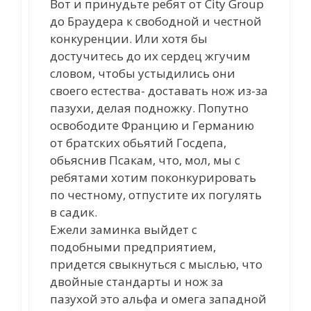
Вот и принудьте ребят от City Group
до Браудера к свободной и честной
конкуренции. Или хотя бы
достучитесь до их сердец жгучим
словом, чтобы устыдились они
своего естества- доставать нож из-за
пазухи, делая подножку. Попутно
освободите Францию и Германию
от братских обьятий Госдепа,
обьяснив Псакам, что, мол, мы с
ребятами хотим поконкурировать
по честному, отпустите их погулять
в садик.
Ежели заминка выйдет с
подобными предприятием,
придется свыкнуться с мыслью, что
двойные стандарты и нож за
пазухой это альфа и омега западной