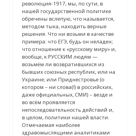
революция-1917, мы, по сути, в
нашей государственной политике
обречены вслепую, что называется,
методом тыка, находить верные
решения. Что ни возьми в качестве
примера: что ЕГЭ, будь он неладен;
что отношение к «русскому миру» и,
вообще, к РУССКИМ людям —
возьмём ли возвратившихся из
бывших союзных республик, или на
Украине; или Приднестровье (о
котором – ни слова(!) в российских,
даже официальных, СМИ) – везде и
во всём проявляется
непоследовательность действий и,
в целом, политики нашей власти.
Отмечаемая наиболее
здравомыслящими аналитиками