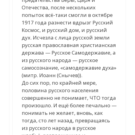
Отечества, после нескольких
попыток всё-таки смогли в октябре
1917 года разнести вдрызг Русский
Космос, и русский дом, и русский
дух. Исчезла с лица русской земли
русская православная христианская
держава — Русское Самодержавие, а
из русского народа — русское
самосознание, «самодержавие духа»
(митр. Иоанн (Снычев)).
До сих пор, по крайней мере,
половина русского населения
совершенно не понимает, ЧТО тогда
произошло. И ещё более печально —
понимать не желает, вновь, как
тогда, сто лет назад, превращаясь
из русского народа в русское