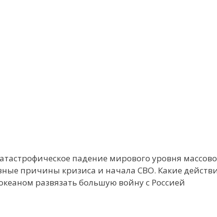
 Катастрофическое падение мирового уровня массово
вные причины кризиса и начала СВО. Какие действ
океаном развязать большую войну с Россией