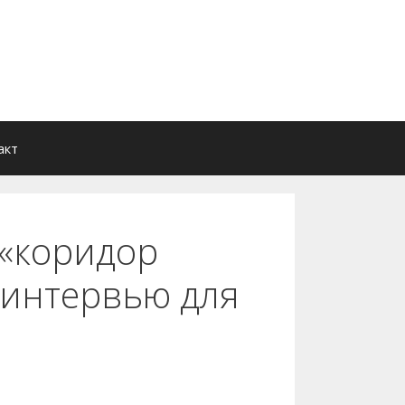
акт
 «коридор
 интервью для