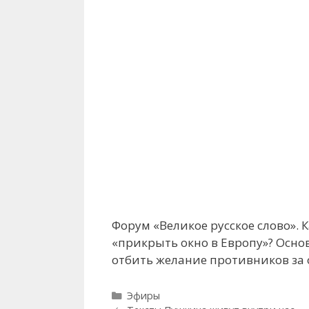
Форум «Великое русское слово».
«прикрыть окно в Европу»? Осно
отбить желание противников за 
Рубрики
Эфиры