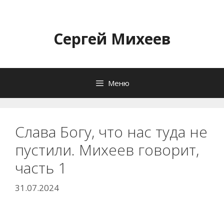
Перейти
к
содержимому
Сергей Михеев
Меню
Слава Богу, что нас туда не
пустили. Михеев говорит,
часть 1
31.07.2024