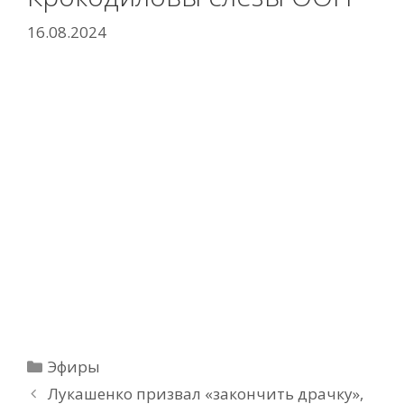
16.08.2024
Рубрики
Эфиры
Лукашенко призвал «закончить драчку»,