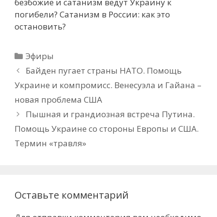
безбожие и сатанизм ведут Украину к
погибели? Сатанизм в России: как это
остановить?
Рубрики
Эфиры
Байден пугает страны НАТО. Помощь
Украине и компромисс. Венесуэла и Гайана –
новая проблема США
Пышная и грандиозная встреча Путина.
Помощь Украине со стороны Европы и США.
Термин «травля»
Оставьте комментарий