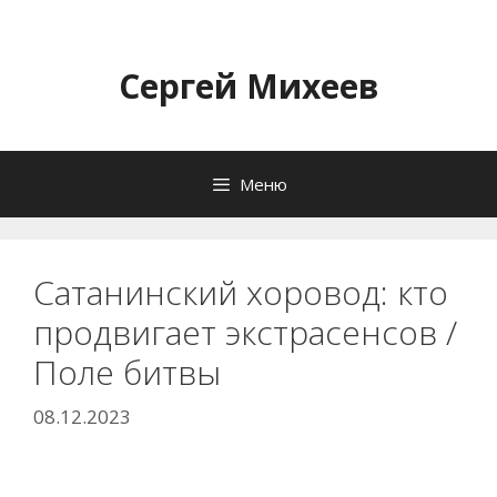
Перейти
к
содержимому
Сергей Михеев
Меню
Сатанинский хоровод: кто
продвигает экстрасенсов /
Поле битвы
08.12.2023