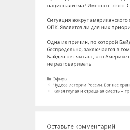
национализма? Именно с этого. С
Ситуация вокруг американского 
ОПК. Является ли для них приор
Одна из причин, по которой Байд
беспредельно, заключается в том
Байден не считает, что Америке с
не разговаривать
Рубрики
Эфиры
Чудеса истории России. Бог нас хран
Какая глупая и страшная смерть – т
Оставьте комментарий