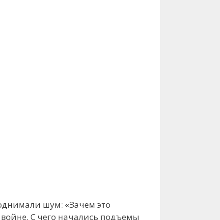
однимали шум: «Зачем это
 войне. С чего начались подъемы