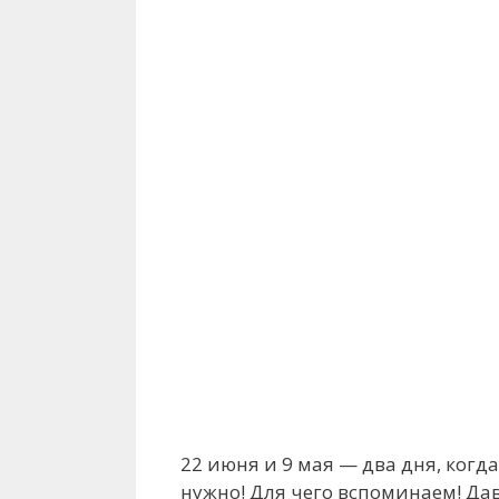
22 июня и 9 мая — два дня, ког
нужно! Для чего вспоминаем! Дав