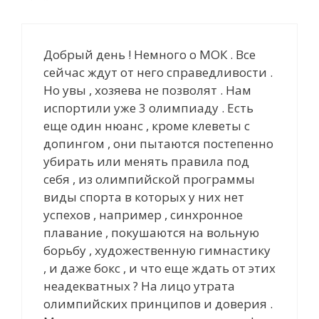
Добрый день ! Немного о МОК . Все
сейчас ждут от него справедливости .
Но увы , хозяева не позволят . Нам
испортили уже 3 олимпиаду . Есть
еще один нюанс , кроме клеветы с
допингом , они пытаются постепенно
убирать или менять правила под
себя , из олимпийской программы
виды спорта в которых у них нет
успехов , например , синхронное
плавание , покушаются на вольную
борьбу , художественную гимнастику
, и даже бокс , и что еще ждать от этих
неадекватных ? На лицо утрата
олимпийских принципов и доверия .