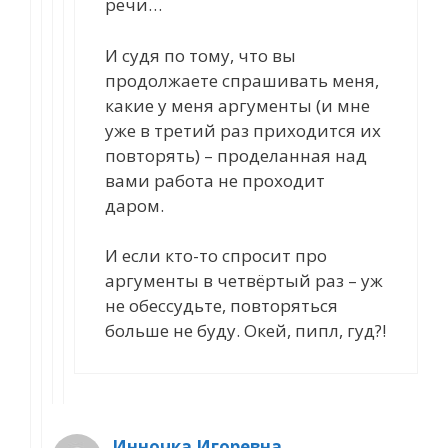
речи…
И судя по тому, что вы
продолжаете спрашивать меня,
какие у меня аргументы (и мне
уже в третий раз приходится их
повторять) – проделанная над
вами работа не проходит
даром.
И если кто-то спросит про
аргументы в четвёртый раз – уж
не обессудьте, повторяться
больше не буду. Окей, пипл, гуд?!
Инночка Игоревна