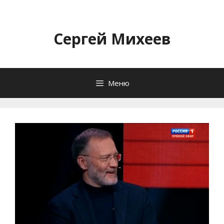
Перейти
к
содержимому
Сергей Михеев
Меню