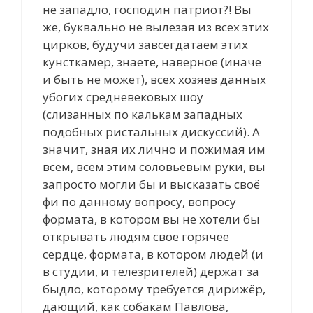
не западло, господин патриот?! Вы
же, буквально не вылезая из всех этих
цирков, будучи завсегдатаем этих
кунсткамер, знаете, наверное (иначе
и быть не может), всех хозяев данных
убогих средневековых шоу
(слизанных по калькам западных
подобных ристальных дискуссий). А
значит, зная их лично и пожимая им
всем, всем этим соловьёвым руки, вы
запросто могли бы и высказать своё
фи по данному вопросу, вопросу
формата, в котором вы не хотели бы
открывать людям своё горячее
сердце, формата, в котором людей (и
в студии, и телезрителей) держат за
быдло, которому требуется дирижёр,
дающий, как собакам Павлова,