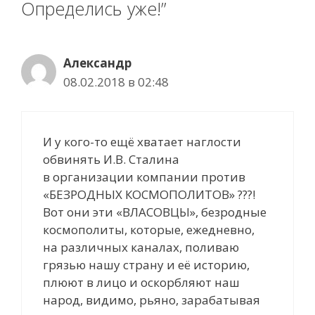
Определись уже!”
Александр
08.02.2018 в 02:48
И у кого-то ещё хватает наглости
обвинять И.В. Сталина
в организации компании против
«БЕЗРОДНЫХ КОСМОПОЛИТОВ» ???!
Вот они эти «ВЛАСОВЦЫ», безродные
космополиты, которые, ежедневно,
на различных каналах, поливаю
грязью нашу страну и её историю,
плюют в лицо и оскорбляют наш
народ, видимо, рьяно, зарабатывая