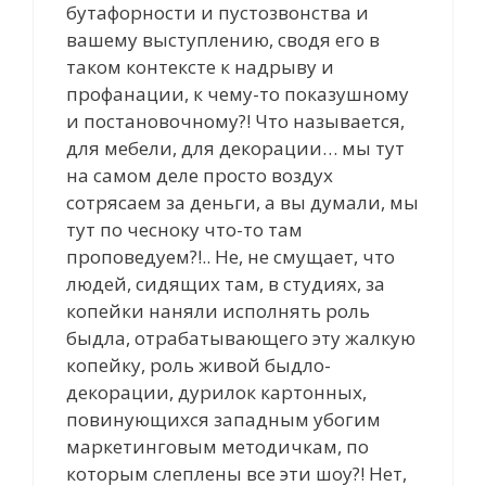
бутафорности и пустозвонства и
вашему выступлению, сводя его в
таком контексте к надрыву и
профанации, к чему-то показушному
и постановочному?! Что называется,
для мебели, для декорации… мы тут
на самом деле просто воздух
сотрясаем за деньги, а вы думали, мы
тут по чесноку что-то там
проповедуем?!.. Не, не смущает, что
людей, сидящих там, в студиях, за
копейки наняли исполнять роль
быдла, отрабатывающего эту жалкую
копейку, роль живой быдло-
декорации, дурилок картонных,
повинующихся западным убогим
маркетинговым методичкам, по
которым слеплены все эти шоу?! Нет,