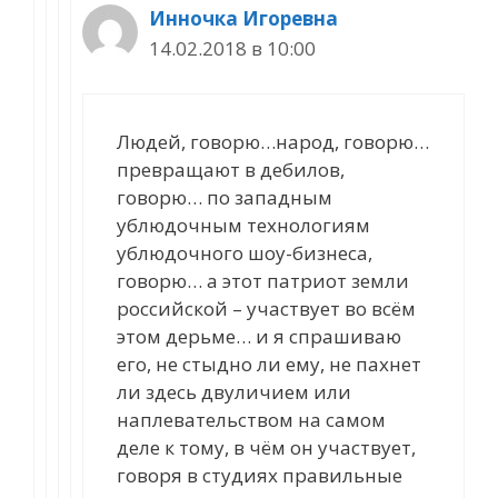
Инночка Игоревна
14.02.2018 в 10:00
Людей, говорю…народ, говорю…
превращают в дебилов,
говорю… по западным
ублюдочным технологиям
ублюдочного шоу-бизнеса,
говорю… а этот патриот земли
российской – участвует во всём
этом дерьме… и я спрашиваю
его, не стыдно ли ему, не пахнет
ли здесь двуличием или
наплевательством на самом
деле к тому, в чём он участвует,
говоря в студиях правильные