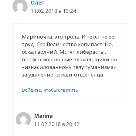
Олег
11.02.2018 в 13:24
Мариночка, это троль. И текст не ее
труд- Его Величество копипаст. Но,
оскал волчий. Мстят либерасты,
профессиональные плакальщики по
«изнасилованному телу гуманизма»
за удаление Гриши-отщепенца.
Войдите, чтобы ответить
Marina
11.02.2018 в 20:42