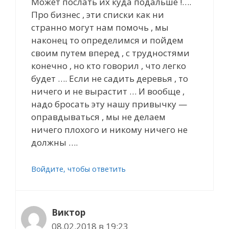
Может послать их куда подальше !….
Про бизнес , эти списки как ни
странно могут нам помочь , мы
наконец то определимся и пойдем
своим путем вперед , с трудностями
конечно , но кто говорил , что легко
будет …. Если не садить деревья , то
ничего и не вырастит … И вообще ,
надо бросать эту нашу привычку —
оправдываться , мы не делаем
ничего плохого и никому ничего не
должны ….
Войдите, чтобы ответить
Виктор
08.02.2018 в 19:23