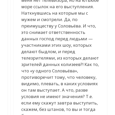
меня нет телевизора, но на ютьюбе
море ссылок на его выступления.
Наткнувшись на которые мы с
мужем и смотрели. Да, по
преимуществу у Соловьёва. И что,
это снимает ответственность
данных господ перед людьми —
участниками этих шоу, которых
делают быдлом, и перед
телезрителями, из которых делают
зрителей данных колизеев?! Как то,
что «у одного Соловьёва»,
противоречит тому, что человеку,
видимо, плевать, в каких условиях
он там выступает. А что, разве
условия не имеют значения? Т.е.
если ему скажут завтра выступить,
скажем, без штанов, то вы и тогда