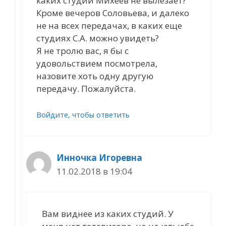
каких студий Михеев не вылезает?
Кроме вечеров Соловьева, и далеко
не на всех передачах, в каких еще
студиях С.А. можно увидеть?
Я не тролю вас, я бы с
удовольствием посмотрела,
назовите хоть одну другую
передачу. Пожалуйста.
Войдите, чтобы ответить
Инночка Игоревна
11.02.2018 в 19:04
Вам виднее из каких студий. У