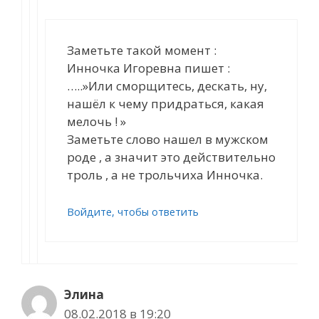
Заметьте такой момент :
Инночка Игоревна пишет :
…..»Или сморщитесь, дескать, ну,
нашёл к чему придраться, какая
мелочь ! »
Заметьте слово нашел в мужском
роде , а значит это действительно
троль , а не трольчиха Инночка.
Войдите, чтобы ответить
Элина
08.02.2018 в 19:20