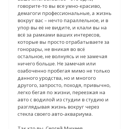
говорите-то вы все умно-красиво,
демагоги профессиональные, а жизнь
вокруг вас – нечто параллельное, и в
упор вы её не видите, и клали вы на
всё за рамками ваших интересов,
которые вы просто отрабатываете за
гонорары, не вникая во всё
остальное, не волнуясь и не замечая
ничего больше. Не замечая или
озабоченно пробегая мимо не только
данного уродства, но и многого
другого, запросто, походя, привычно,
легко бегая по жизни, переезжая на
авто с водилой из студии в студию и
разглядывая жизнь вокруг через
стекла своего авто-аквариума.
Так кто вы, Сергей Михеев,