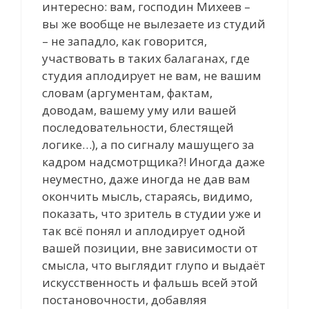
интересно: вам, господин Михеев –
вы же вообще не вылезаете из студий
– не западло, как говорится,
участвовать в таких балаганах, где
студия аплодирует не вам, не вашим
словам (аргументам, фактам,
доводам, вашему уму или вашей
последовательности, блестящей
логике…), а по сигналу машущего за
кадром надсмотрщика?! Иногда даже
неуместно, даже иногда не дав вам
окончить мысль, стараясь, видимо,
показать, что зритель в студии уже и
так всё понял и аплодирует одной
вашей позиции, вне зависимости от
смысла, что выглядит глупо и выдаёт
искусственность и фальшь всей этой
постановочности, добавляя