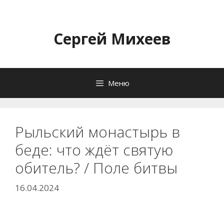
Перейти
к
содержимому
Сергей Михеев
Меню
Рыльский монастырь в
беде: что ждёт святую
обитель? / Поле битвы
16.04.2024