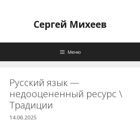
Перейти
к
содержимому
Сергей Михеев
Меню
Русский язык —
недооцененный ресурс \
Традиции
14.06.2025