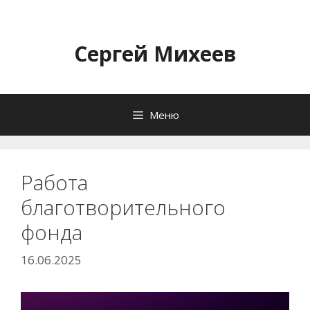
Перейти
к
содержимому
Сергей Михеев
Меню
Работа
благотворительного
фонда
16.06.2025