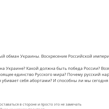
й обман Украины. Воскресение Российской империи
на Украине? Какой должна быть победа России? Во
оящее единство Русского мира? Почему русский наро
я убивает себя абортами? И способны ли мы сегодня
ставаться в стороне и просто это не замечать