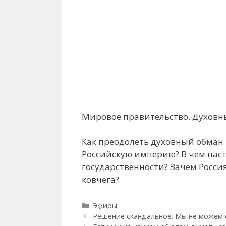
Мировое правительство. Духовны
Как преодолеть духовный обман 
Российскую империю? В чем наст
государственности? Зачем Росси
ковчега?
Рубрики
Эфиры
Решение скандальное. Мы не можем о