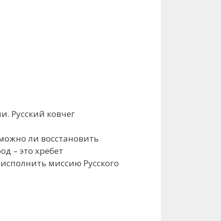
. Русский ковчег
зможно ли восстановить
д – это хребет
 исполнить миссию Русского