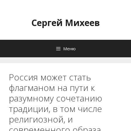
Перейти
к
содержимому
Сергей Михеев
Меню
Россия может стать
флагманом на пути к
разумному сочетанию
традиции, в том числе
религиозной, и
современного образа