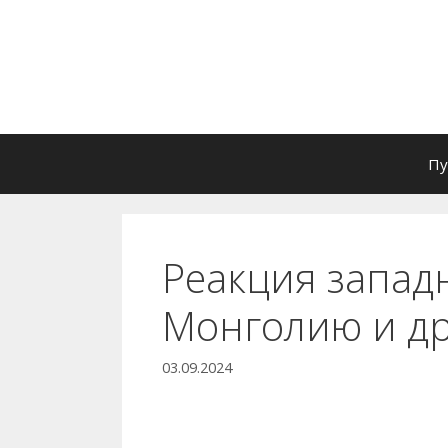
Перейти
к
содержимому
Пу
Реакция запад
Монголию и др
03.09.2024