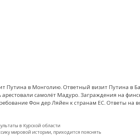
ит Путина в Монголию. Ответный визит Путина в Ба
 арестовали самолёт Мадуро. Заграждения на финск
требование Фон дер Ляйен к странам ЕС. Ответы на 
ультаты в Курской области
ссику мировой истории, приходится пояснять