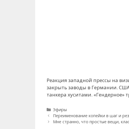
Реакция западной прессы на виз
закрыть заводы в Германии. США
танкера хуситами. «Гендерное» 
Рубрики
Эфиры
Переименование копейки в шаг и рез
Мне странно, что простые вещи, кла