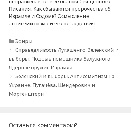
неправильного толкования Священного
Писания. Как сбываются пророчества об
Израиле и Содоме? Осмысление
антисемитизма и его последствия.
Рубрики
Эфиры
Справедливость Лукашенко. Зеленский и
выборы. Подрыв помощника Залужного.
Ядерное оружие Израиля
Зеленский и выборы. Антисемитизм на
Украине. Пугачёва, Шендерович и
Моргенштерн
Оставьте комментарий