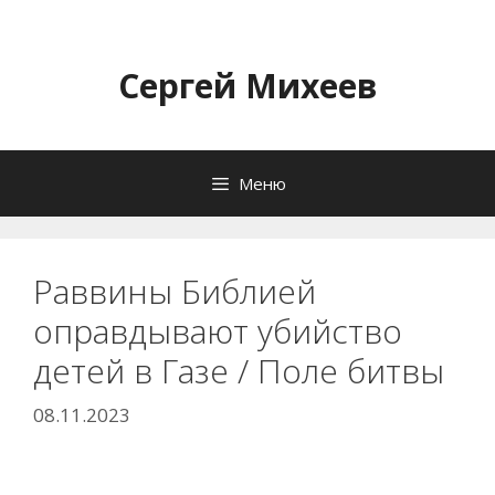
Перейти
к
содержимому
Сергей Михеев
Меню
Раввины Библией
оправдывают убийство
детей в Газе / Поле битвы
08.11.2023