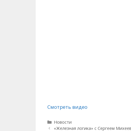
Смотреть видео
Рубрики
Новости
«Железная логика» с Сергеем Михее