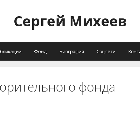
Сергей Михеев
бликации
Фонд
Биография
Соцсети
Конт
ворительного фонда